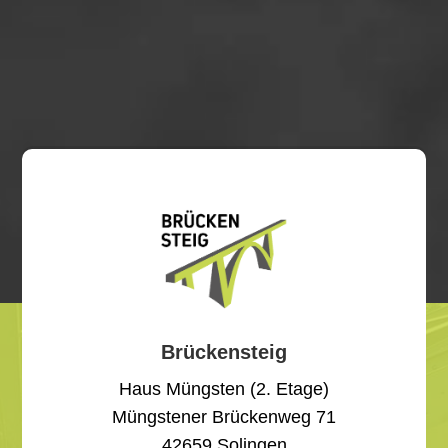
Brückensteig
Haus Müngsten (2. Etage)
Müngstener Brückenweg 71
42659 Solingen