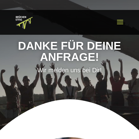
DANKE FÜR DEINE
ANFRAGE!
Wir melden uns bei Dir!