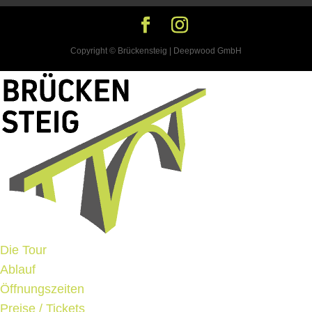
Copyright © Brückensteig | Deepwood GmbH
Die Tour
Ablauf
Öffnungszeiten
Preise / Tickets