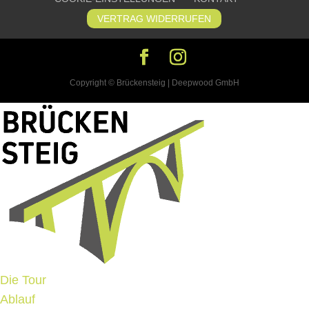
VERTRAG WIDERRUFEN
Copyright © Brückensteig | Deepwood GmbH
Die Tour
Ablauf