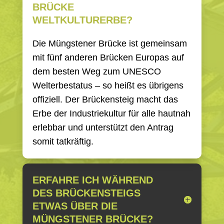
BRÜCKE
WELTKULTURERBE?
Die Müngstener Brücke ist gemeinsam
mit fünf anderen Brücken Europas auf
dem besten Weg zum UNESCO
Welterbestatus – so heißt es übrigens
offiziell. Der Brückensteig macht das
Erbe der Industriekultur für alle hautnah
erlebbar und unterstützt den Antrag
somit tatkräftig.
ERFAHRE ICH WÄHREND
DES BRÜCKENSTEIGS
ETWAS ÜBER DIE
MÜNGSTENER BRÜCKE?