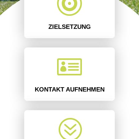

ZIELSETZUNG

KONTAKT AUFNEHMEN
?