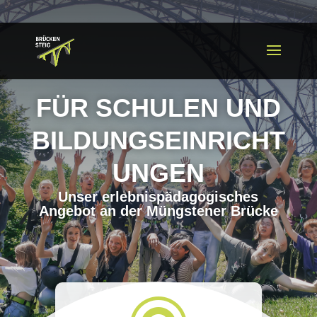
FÜR SCHULEN UND
BILDUNGSEINRICHT
UNGEN
Unser erlebnispädagogisches
Angebot an der Müngstener Brücke