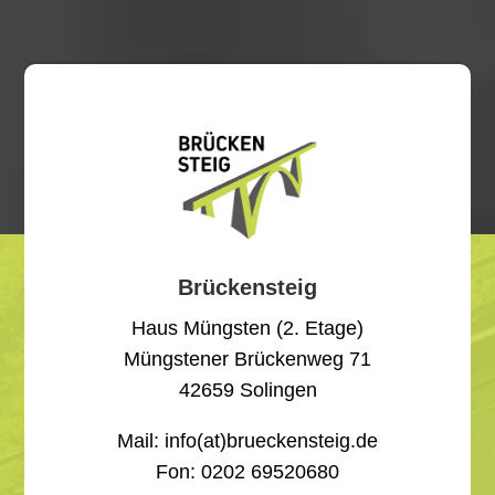
Brückensteig
Haus Müngsten (2. Etage)
Müngstener Brückenweg 71
42659 Solingen
Mail: info(at)brueckensteig.de
Fon: 0
202 69520680