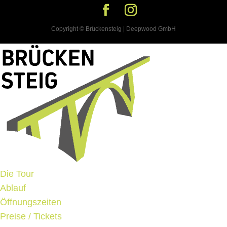
Copyright © Brückensteig | Deepwood GmbH
Die Tour
Ablauf
Öffnungszeiten
Preise / Tickets