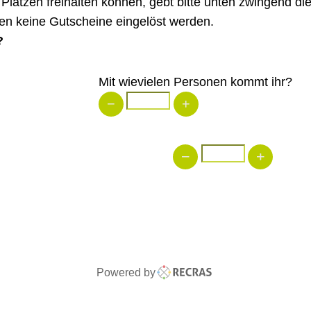
n Plätzen freihalten können, gebt bitte unten zwingend d
en keine Gutscheine eingelöst werden.
?
Mit wievielen Personen kommt ihr?
Powered by