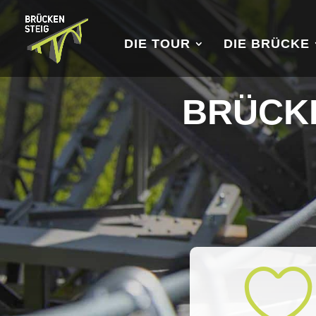
DIE TOUR
DIE BRÜCKE
BRÜCKE
