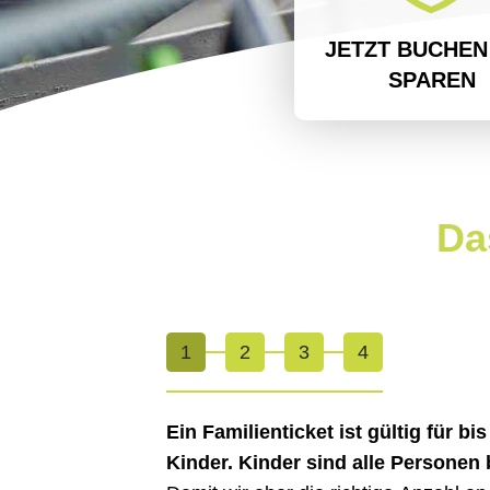
JETZT BUCHEN
SPAREN
Da
1
2
3
4
Ein Familienticket ist gültig für 
Kinder. Kinder sind alle Personen 