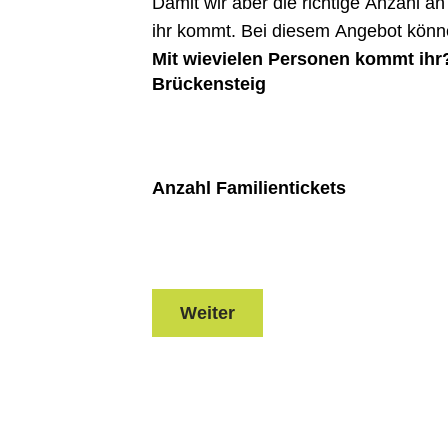
Damit wir aber die richtige Anzahl a
ihr kommt. Bei diesem Angebot könn
Mit wievielen Personen kommt ihr
Brückensteig
Anzahl Familientickets
Weiter