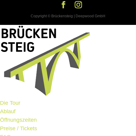
Copyright © Brückensteig | Deepwood GmbH
Die Tour
Ablauf
Öffnungszeiten
Preise / Tickets